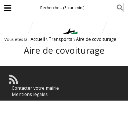
Aller au contenu principal
Recherche... (3 car. min.)
Vous êtes là :
Accueil
\
Transports
\
Aire de covoiturage
Aire de covoiturage
Contacter votre mairie
Mentions légales