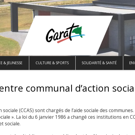
E & JEUNESSE
CULTURE & SPORTS
SOLIDARITÉ & SANTÉ
EN
entre communal d’action socia
 sociale (CCAS) sont chargés de l’aide sociale des communes. 
iale ». La loi du 6 janvier 1986 a changé ces institutions en C
t sociale.