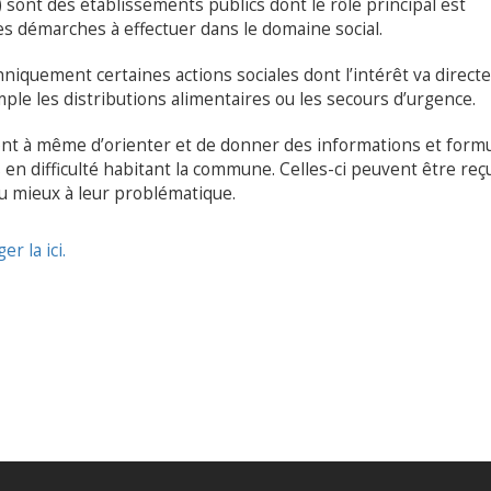
sont des établissements publics dont le rôle principal est
 les démarches à effectuer dans le domaine social.
niquement certaines actions sociales dont l’intérêt va direc
e les distributions alimentaires ou les secours d’urgence.
 sont à même d’orienter et de donner des informations et form
en difficulté habitant la commune. Celles-ci peuvent être reç
u mieux à leur problématique.
r la ici.