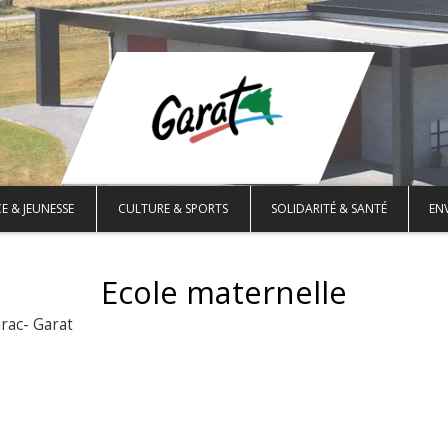
E & JEUNESSE
CULTURE & SPORTS
SOLIDARITÉ & SANTÉ
EN
Ecole maternelle
rac- Garat