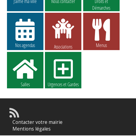
J’aime ma ville
Nous contacter
Droits et
Démarches
Nos agendas
Menus
Associations
Salles
Urgences et Gardes
Contacter votre mairie
Mentions légales