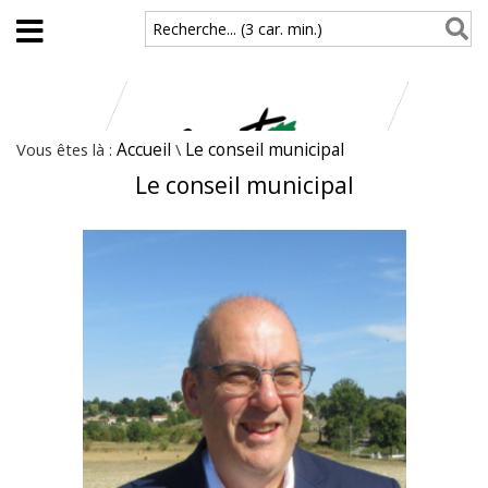
Aller au contenu principal
Recherche... (3 car. min.)
Vous êtes là :
Accueil
\
Le conseil municipal
Le conseil municipal