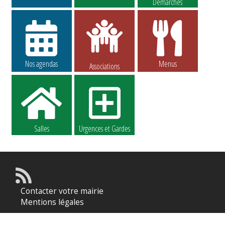
Démarches
Nos agendas
Menus
Associations
Salles
Urgences et Gardes
Contacter votre mairie
Mentions légales