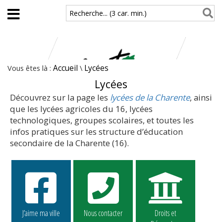
Aller au contenu principal
Recherche... (3 car. min.)
Vous êtes là :
Accueil
\
Lycées
Lycées
Découvrez sur la page les
lycées de la Charente
, ainsi
que les lycées agricoles du 16, lycées
technologiques, groupes scolaires, et toutes les
infos pratiques sur les structure d’éducation
secondaire de la Charente (16).
J’aime ma ville
Nous contacter
Droits et