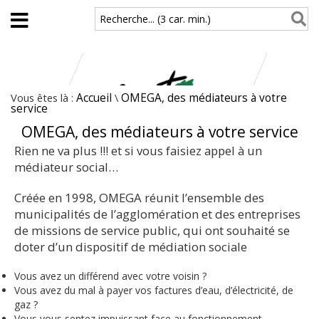
Aller au contenu principal
Recherche... (3 car. min.)
Vous êtes là :
Accueil
\
OMEGA, des médiateurs à votre
service
OMEGA, des médiateurs à votre service
Rien ne va plus !!! et si vous faisiez appel à un
médiateur social…
Créée en 1998, OMEGA réunit l’ensemble des
municipalités de l’agglomération et des entreprises
de missions de service public, qui ont souhaité se
doter d’un dispositif de médiation sociale
Vous avez un différend avec votre voisin ?
Vous avez du mal à payer vos factures d’eau, d’électricité, de
gaz ?
Vous vous sentez impuissant face au fonctionnement