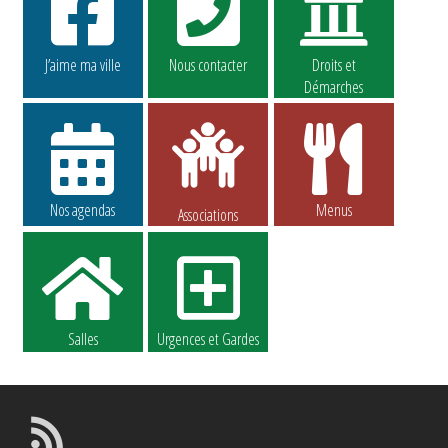
J’aime ma ville
Nous contacter
Droits et
Démarches
Nos agendas
Menus
Associations
Salles
Urgences et Gardes