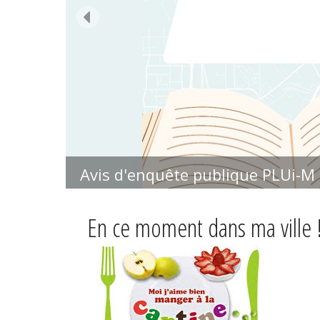
Plus d'informations
Inscription rentrée scolaire
En ce moment dans ma ville 