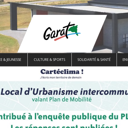
E & JEUNESSE
CULTURE & SPORTS
SOLIDARITÉ & SANTÉ
EN