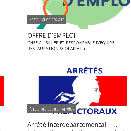
Restauration scolaire
OFFRE D’EMPLOI
CHEF CUISINIER ET RESPONSABLE D’EQUIPE
RESTAURATION SCOLAIRE La...
Arrêté préfectoral
,
Arrêtés
Arrêté interdépartemental – …