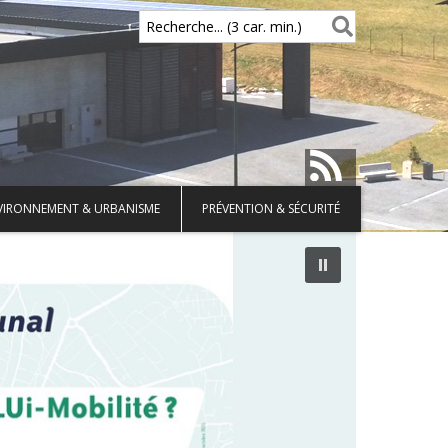
Recherche... (3 car. min.)
VIRONNEMENT & URBANISME
PRÉVENTION & SÉCURITÉ