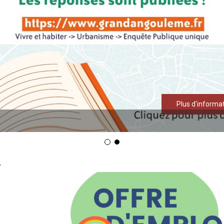
Plus d'informa
!