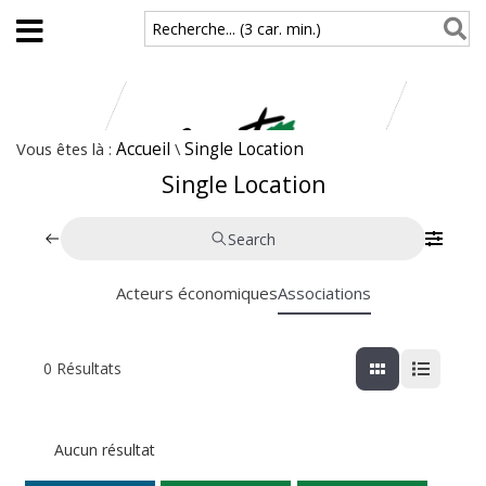
Aller au contenu principal
Recherche... (3 car. min.)
Vous êtes là :
Accueil
\
Single Location
Single Location
Search
Acteurs économiques
Associations
0
Résultats
Aucun résultat