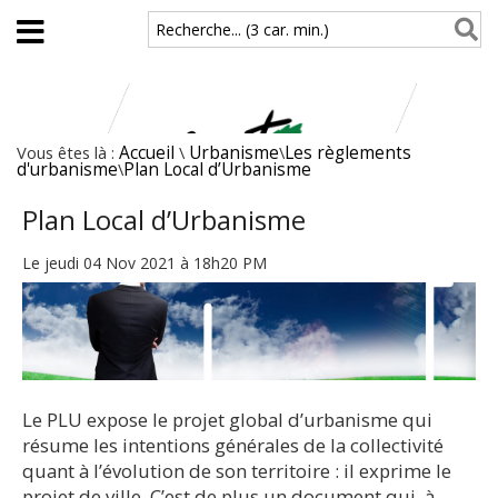
Aller au contenu principal
Recherche... (3 car. min.)
Vous êtes là :
Accueil
\
Urbanisme
\
Les règlements
d'urbanisme
\
Plan Local d’Urbanisme
Plan Local d’Urbanisme
Le jeudi 04 Nov 2021 à 18h20 PM
Le PLU expose le projet global d’urbanisme qui
résume les intentions générales de la collectivité
quant à l’évolution de son territoire : il exprime le
projet de ville. C’est de plus un document qui, à