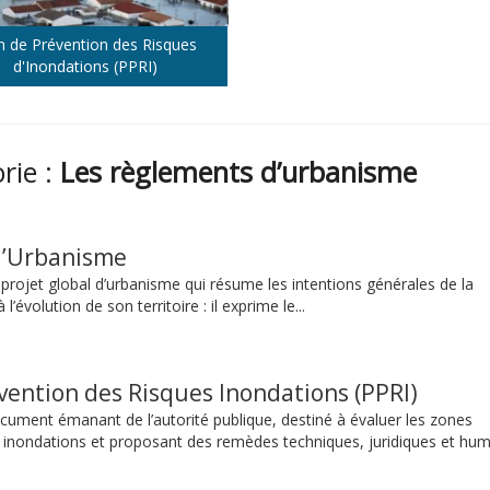
n de Prévention des Risques
d'Inondations (PPRI)
orie :
Les règlements d’urbanisme
d’Urbanisme
projet global d’urbanisme qui résume les intentions générales de la
 l’évolution de son territoire : il exprime le...
vention des Risques Inondations (PPRI)
cument émanant de l’autorité publique, destiné à évaluer les zones
 inondations et proposant des remèdes techniques, juridiques et huma