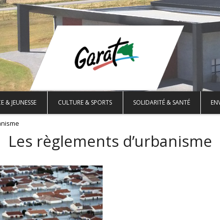
E & JEUNESSE
CULTURE & SPORTS
SOLIDARITÉ & SANTÉ
EN
anisme
Les règlements d’urbanisme