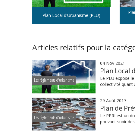
Pla
Plan Local d'Urbanisme (PLU)
Articles relatifs pour la catég
04 Nov 2021
Plan Local 
Le PLU expose le 
Les règlements d'urbanisme
collectivité quant à
29 Août 2017
Plan de Pré
Le PPRI est un do
Les règlements d'urbanisme
pouvant subir des