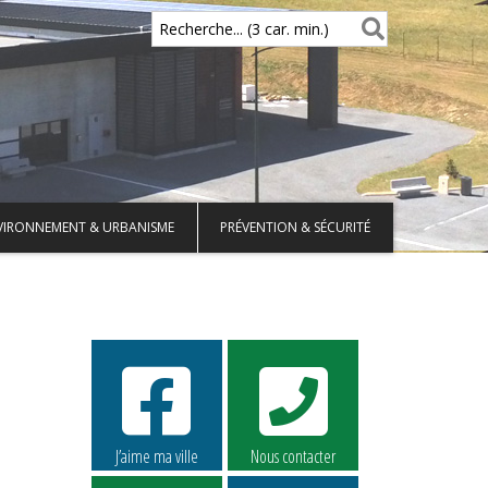
Recherche... (3 car. min.)
VIRONNEMENT & URBANISME
PRÉVENTION & SÉCURITÉ
J’aime ma ville
Nous contacter