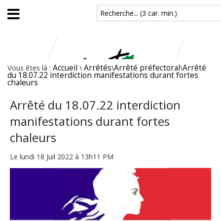
Aller au contenu principal
Recherche... (3 car. min.)
Vous êtes là :
Accueil
\
Arrêtés
\
Arrêté préfectoral
\
Arrêté
du 18.07.22 interdiction manifestations durant fortes
chaleurs
Arrêté du 18.07.22 interdiction
manifestations durant fortes
chaleurs
Le lundi 18 Juil 2022 à 13h11 PM