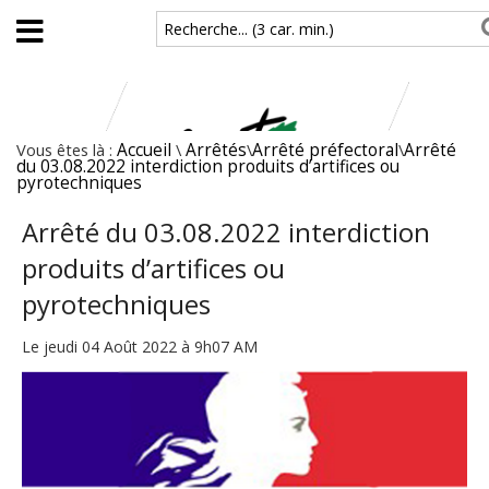
Aller au contenu principal
Recherche... (3 car. min.)
Vous êtes là :
Accueil
\
Arrêtés
\
Arrêté préfectoral
\
Arrêté
du 03.08.2022 interdiction produits d’artifices ou
pyrotechniques
Arrêté du 03.08.2022 interdiction
produits d’artifices ou
pyrotechniques
Le jeudi 04 Août 2022 à 9h07 AM