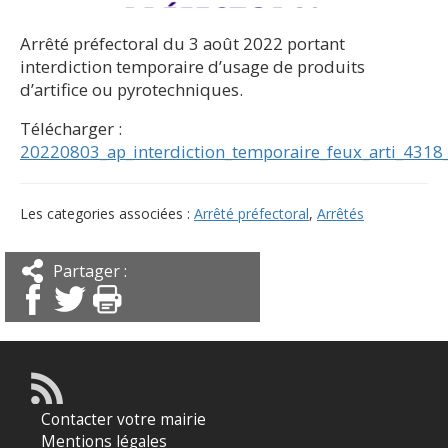
Arrêté préfectoral du 3 août 2022 portant
interdiction temporaire d’usage de produits
d’artifice ou pyrotechniques.
Télécharger :
20220803_ap_interdiction_temporaire_feux_arti_4318
Les categories associées :
Arrêté préfectoral
,
Arrêtés
Partager :
Contacter votre mairie
Mentions légales