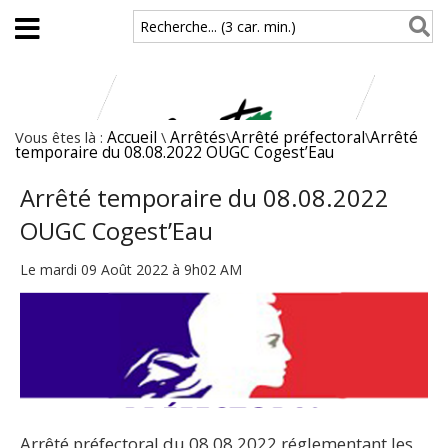
Aller au contenu principal
Recherche... (3 car. min.)
Vous êtes là :
Accueil
\
Arrêtés
\
Arrêté préfectoral
\
Arrêté
temporaire du 08.08.2022 OUGC Cogest’Eau
Arrêté temporaire du 08.08.2022
OUGC Cogest’Eau
Le mardi 09 Août 2022 à 9h02 AM
Arrêté préfectoral du 08.08.2022 réglementant les