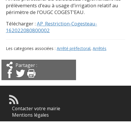
prélèvements d’eau à usage d’irrigation relatif au
périmètre de l’OUGC COGEST’EAU.
Télécharger :
AP_Restriction-Cogesteau-
162022080800002
Les categories associées :
Arrêté préfectoral
,
Arrêtés
Partager :
Contacter votre mairie
Mentions légales