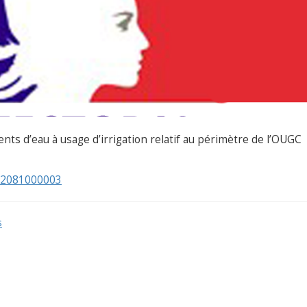
ts d’eau à usage d’irrigation relatif au périmètre de l’OUGC
22081000003
s