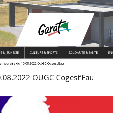
E & JEUNESSE
CULTURE & SPORTS
SOLIDARITÉ & SANTÉ
EN
temporaire du 10.08.2022 OUGC Cogest’Eau
0.08.2022 OUGC Cogest’Eau