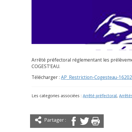
Arrêté préfectoral réglementant les prélèvemen
COGEST’EAU.
Télécharger :
AP_Restriction-Cogesteau-1620
Les categories associées :
Arrêté préfectoral
,
Arrêté
Partager :