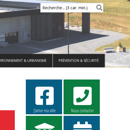
Recherche... (3 car. min.)
VIRONNEMENT & URBANISME
PRÉVENTION & SÉCURITÉ
J’aime ma ville
Nous contacter