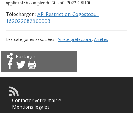
applicable à compter du 30 août 2022 à 8H00
Télécharger :
AP_Restriction-Cogesteau-
162022082900003
Les categories associées :
Arrêté préfectoral
,
Arrêtés
Partager :
Contacter votre mairie
Mentions légales