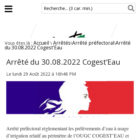
Aller au contenu principal
Recherche... (3 car. min.)
Vous êtes là :
Accueil
\
Arrêtés
\
Arrêté préfectoral
\
Arrêté
du 30.08.2022 Cogest’Eau
Arrêté du 30.08.2022 Cogest’Eau
Le lundi 29 Août 2022 à 16h48 PM
Arrêté préfectoral réglementant les prélèvements d’eau à usage
d’irrigation relatif au périmètre de l’OUGC COGEST’EAU et