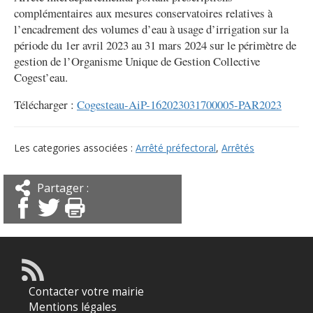
complémentaires aux mesures conservatoires relatives à
l’encadrement des volumes d’eau à usage d’irrigation sur la
période du 1er avril 2023 au 31 mars 2024 sur le périmètre de
gestion de l’Organisme Unique de Gestion Collective
Cogest’eau.
Télécharger :
Cogesteau-AiP-162023031700005-PAR2023
Les categories associées :
Arrêté préfectoral
,
Arrêtés
Partager :
Contacter votre mairie
Mentions légales