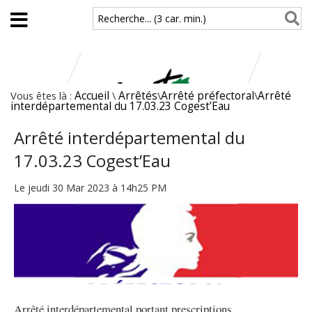
Aller au contenu principal
Recherche... (3 car. min.)
Vous êtes là :
Accueil
\
Arrêtés
\
Arrêté préfectoral
\
Arrêté
interdépartemental du 17.03.23 Cogest’Eau
Arrêté interdépartemental du
17.03.23 Cogest’Eau
Le jeudi 30 Mar 2023 à 14h25 PM
Arrêté interdépartemental portant prescriptions