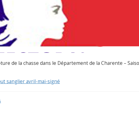
 clôture de la chasse dans le Département de la Charente – Sais
 sanglier avril-mai-signé
s