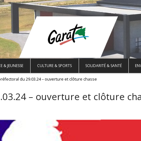
E & JEUNESSE
CULTURE & SPORTS
SOLIDARITÉ & SANTÉ
EN
préfectoral du 29.03.24 – ouverture et clôture chasse
.03.24 – ouverture et clôture ch