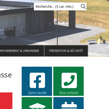
Recherche... (3 car. min.)
VIRONNEMENT & URBANISME
PRÉVENTION & SÉCURITÉ
asse
J’aime ma ville
Nous contacter