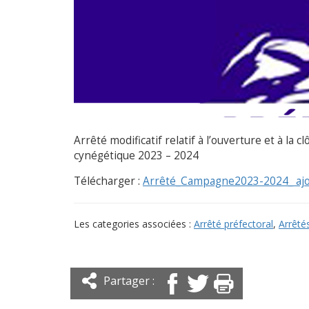
Arrêté modificatif relatif à l’ouverture et à la
cynégétique 2023 – 2024
Télécharger :
Arrêté_Campagne2023-2024_ ajout
Les categories associées :
Arrêté préfectoral
,
Arrêté
Partager :