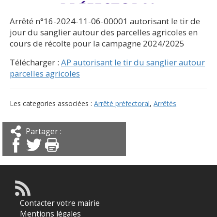
Arrêté n°16-2024-11-06-00001 autorisant le tir de
jour du sanglier autour des parcelles agricoles en
cours de récolte pour la campagne 2024/2025
Télécharger :
AP autorisant le tir du sanglier autour
parcelles agricoles
Les categories associées :
Arrêté préfectoral
,
Arrêtés
Partager :
Contacter votre mairie
Mentions légales