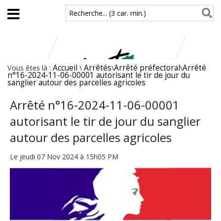
Aller au contenu principal
Recherche... (3 car. min.)
Vous êtes là :
Accueil
\
Arrêtés
\
Arrêté préfectoral
\
Arrêté
n°16-2024-11-06-00001 autorisant le tir de jour du
sanglier autour des parcelles agricoles
Arrêté n°16-2024-11-06-00001
autorisant le tir de jour du sanglier
autour des parcelles agricoles
Le jeudi 07 Nov 2024 à 15h05 PM