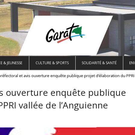
E & JEUNESSE
CULTURE & SPORTS
SOLIDARITÉ & SANTÉ
EN
préfectoral et avis ouverture enquête publique projet d’élaboration du PPRI
vis ouverture enquête publique
PPRI vallée de l’Anguienne