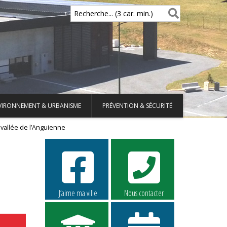
Recherche... (3 car. min.)
VIRONNEMENT & URBANISME
PRÉVENTION & SÉCURITÉ
 vallée de l’Anguienne
J’aime ma ville
Nous contacter