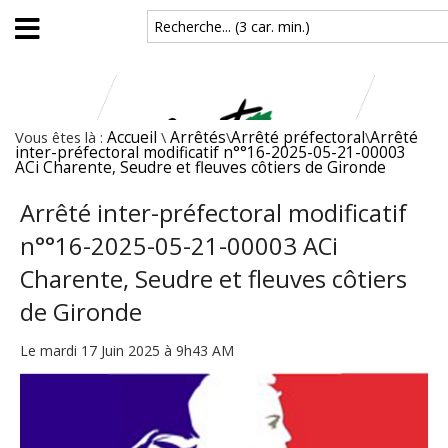
Aller au contenu principal
Recherche... (3 car. min.)
Vous êtes là :
Accueil
\
Arrêtés
\
Arrêté préfectoral
\
Arrêté
inter-préfectoral modificatif n°°16-2025-05-21-00003
ACi Charente, Seudre et fleuves côtiers de Gironde
Arrêté inter-préfectoral modificatif
n°°16-2025-05-21-00003 ACi
Charente, Seudre et fleuves côtiers
de Gironde
Le mardi 17 Juin 2025 à 9h43 AM