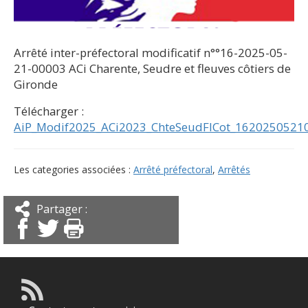
Arrêté inter-préfectoral modificatif n°°16-2025-05-
21-00003 ACi Charente, Seudre et fleuves côtiers de
Gironde
Télécharger :
AiP_Modif2025_ACi2023_ChteSeudFlCot_1620250521
Les categories associées :
Arrêté préfectoral
,
Arrêtés
Partager :