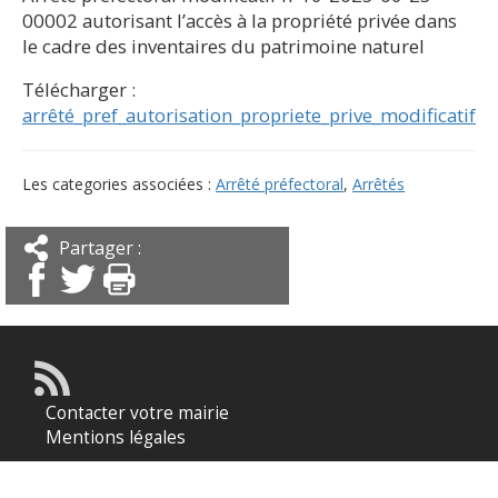
00002 autorisant l’accès à la propriété privée dans
le cadre des inventaires du patrimoine naturel
Télécharger :
arrêté_pref_autorisation_propriete_prive_modificatif
Les categories associées :
Arrêté préfectoral
,
Arrêtés
Partager :
Contacter votre mairie
Mentions légales