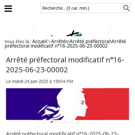
Aller au contenu principal
Recherche... (3 car. min.)
Vous êtes là :
Accueil
\
Arrêtés
\
Arrêté préfectoral
\
Arrêté
préfectoral modificatif n°16-2025-06-23-00002
Arrêté préfectoral modificatif n°16-
2025-06-23-00002
Le mardi 24 Juin 2025 à 15h54 PM
Arrêté préfectoral modificatif n°16-2025-06-23-