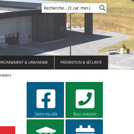
Recherche... (3 car. min.)
VIRONNEMENT & URBANISME
PRÉVENTION & SÉCURITÉ
estiers
J’aime ma ville
Nous contacter