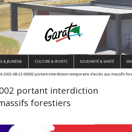
E & JEUNESSE
CULTURE & SPORTS
SOLIDARITÉ & SANTÉ
EN
16-2025-08-22-00002 portant interdiction temporaire d’accès aux massifs for
002 portant interdiction
assifs forestiers