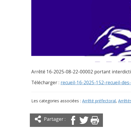
Arrêté 16-2025-08-22-00002 portant interdicti
Télécharger :
recueil-16-2025-152-recueil-des-
Les categories associées :
Arrêté préfectoral
,
Arrêté
Partager :