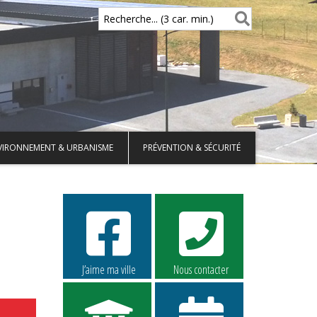
Recherche... (3 car. min.)
VIRONNEMENT & URBANISME
PRÉVENTION & SÉCURITÉ
J’aime ma ville
Nous contacter