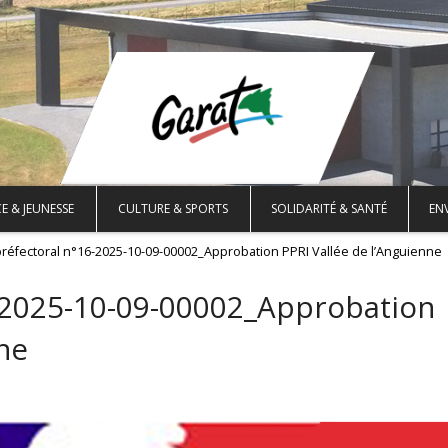
E & JEUNESSE
CULTURE & SPORTS
SOLIDARITÉ & SANTÉ
EN
préfectoral n°16-2025-10-09-00002_Approbation PPRI Vallée de l’Anguienne
6-2025-10-09-00002_Approbation
ne