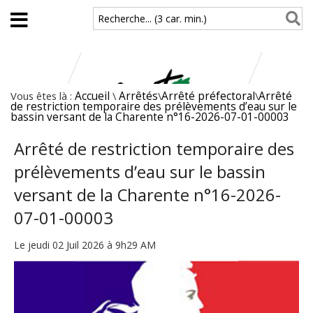
Aller au contenu principal
Recherche... (3 car. min.)
Vous êtes là :
Accueil
\
Arrêtés
\
Arrêté préfectoral
\
Arrêté
de restriction temporaire des prélèvements d’eau sur le
bassin versant de la Charente n°16-2026-07-01-00003
Arrêté de restriction temporaire des
prélèvements d’eau sur le bassin
versant de la Charente n°16-2026-
07-01-00003
Le jeudi 02 Juil 2026 à 9h29 AM