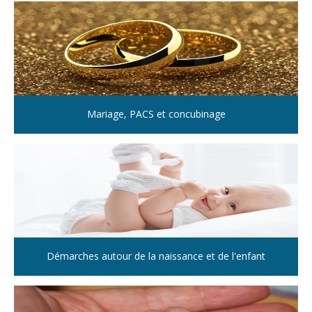
Mariage, PACS et concubinage
Démarches autour de la naissance et de l'enfant