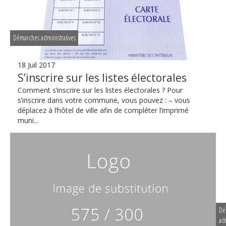
Démarches administratives
18 Juil 2017
S’inscrire sur les listes électorales
Comment s’inscrire sur les listes électorales ? Pour
s’inscrire dans votre commune, vous pouvez : – vous
déplacez à l’hôtel de ville afin de compléter l’imprimé
muni...
Dé
adm