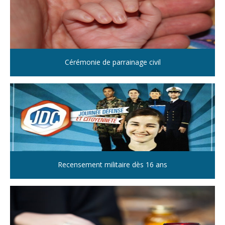
Cérémonie de parrainage civil
Recensement militaire dès 16 ans