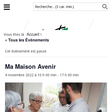
Aller au contenu principal
Recherche... (3 car. min.)
Vous êtes là :
Accueil
\
« Tous les Évènements
Cet évènement est passé.
Ma Maison Avenir
4 novembre 2022 à 10 h 00 min
-
17 h 00 min