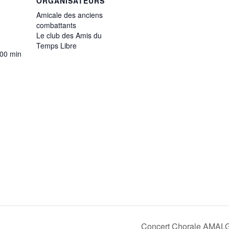
ORGANISATEURS
Amicale des anciens
combattants
Le club des Amis du
Temps Libre
 00 min
Concert Chorale AMA