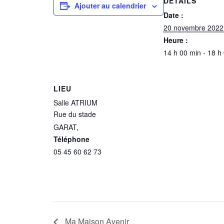
DÉTAILS
Ajouter au calendrier
Date :
20 novembre 2022
Heure :
14 h 00 min - 18 h
LIEU
Salle ATRIUM
Rue du stade
GARAT
,
Téléphone
05 45 60 62 73
Ma Maison Avenir