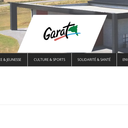
E & JEUNESSE
CULTURE & SPORTS
SOLIDARITÉ & SANTÉ
EN