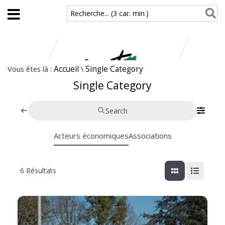
Aller au contenu principal
Recherche... (3 car. min.)
Vous êtes là :
Accueil
\
Single Category
Single Category
Search
Acteurs économiques
Associations
6
Résultats