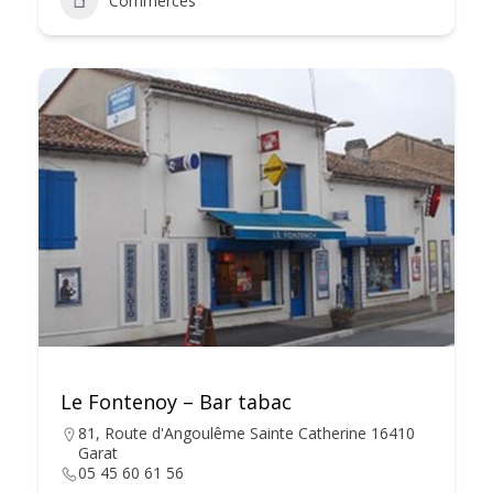
Commerces
Le Fontenoy – Bar tabac
81, Route d'Angoulême Sainte Catherine 16410
Garat
05 45 60 61 56