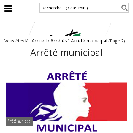
Aller au contenu principal
Recherche... (3 car. min.)
Vous êtes là :
Accueil
\
Arrêtés
\
Arrêté municipal
(Page 2)
Arrêté municipal
Arrêté municipal