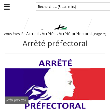
Aller au contenu principal
Recherche... (3 car. min.)
Vous êtes là :
Accueil
\
Arrêtés
\
Arrêté préfectoral
(Page 5)
Arrêté préfectoral
Arrêté préfectoral