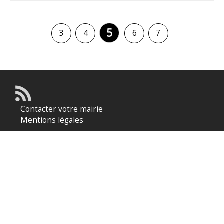
5
3
4
6
7
Contacter votre mairie
Mentions légales