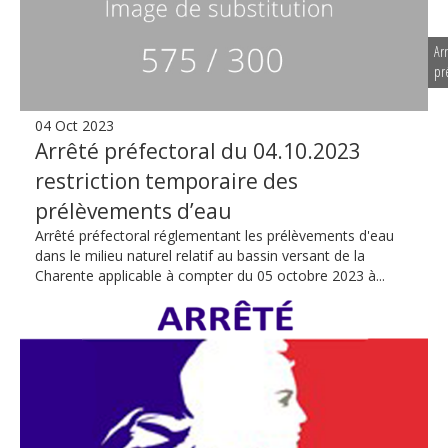
Ar
pr
04 Oct 2023
Arrêté préfectoral du 04.10.2023
restriction temporaire des
prélèvements d’eau
Arrêté préfectoral réglementant les prélèvements d'eau
dans le milieu naturel relatif au bassin versant de la
Charente applicable à compter du 05 octobre 2023 à...