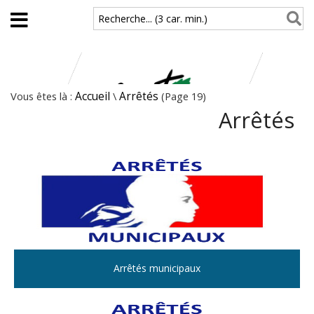
Aller au contenu principal
Recherche... (3 car. min.)
Vous êtes là :
Accueil
\
Arrêtés
(Page 19)
Arrêtés
Arrêtés municipaux