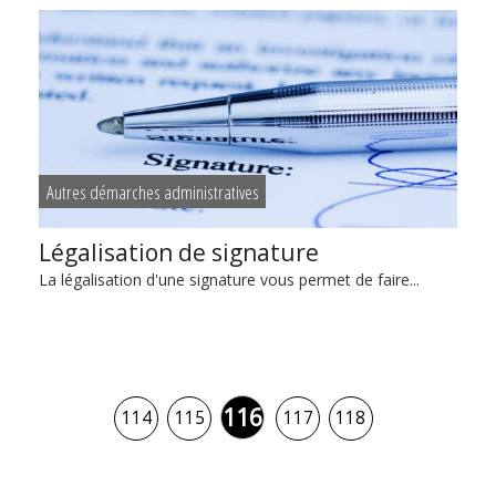
Autres démarches administratives
Légalisation de signature
La légalisation d'une signature vous permet de faire...
116
114
115
117
118