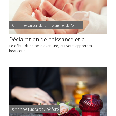
Démarches autour de la naissance et de l'enfant
Déclaration de naissance et c …
Le début d’une belle aventure, qui vous apportera
beaucoup...
Démarches funéraires / hérédité