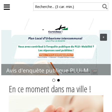
Aller au contenu principal
Recherche... (3 car. min.)
Inscription rentrée scolaire
En ce moment dans ma ville !