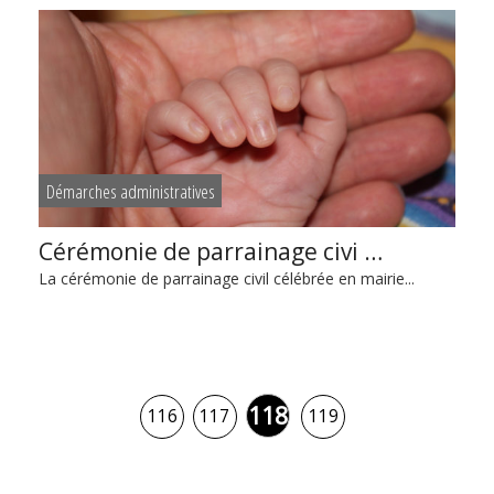
Démarches administratives
Cérémonie de parrainage civi …
La cérémonie de parrainage civil célébrée en mairie...
118
116
117
119