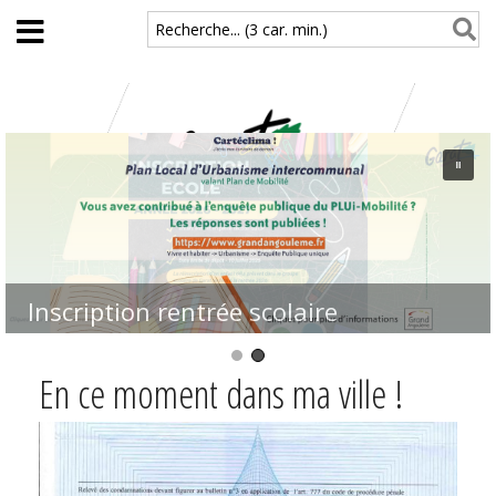
Aller au contenu principal
Recherche... (3 car. min.)
Inscription rentrée scolaire
En ce moment dans ma ville !