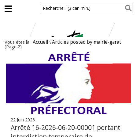
Aller au contenu principal
Recherche... (3 car. min.)
Vous êtes là :
Accueil
\
Articles posted by mairie-garat
(Page 2)
22 Juin 2026
Arrêté 16-2026-06-20-00001 portant
interdiction temporaire de