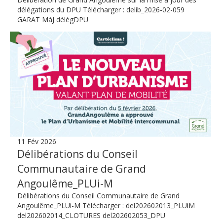
délégations du DPU Télécharger : delib_2026-02-059
GARAT MàJ délégDPU
11 Fév 2026
Délibérations du Conseil
Communautaire de Grand
Angoulême_PLUi-M
Délibérations du Conseil Communautaire de Grand
Angoulême_PLUi-M Télécharger : del202602013_PLUiM
del202602014_CLOTURES del202602053_DPU