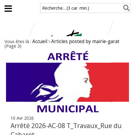
Aller au contenu principal
Recherche... (3 car. min.)
Vous êtes là :
Accueil
\
Articles posted by mairie-garat
(Page 3)
10 Avr 2026
Arrêté 2026-AC-08 T_Travaux_Rue du
Cabarot